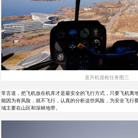
直升机巡检任务图三
常言道，把飞机放在机库才是最安全的飞行方式，只要飞机离
能因为有风险，就不飞行，认真的分析这些风险，为安全飞行
域主要在山区和深林地带。