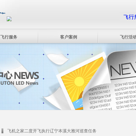
飞行服务
客户案例
飞行活
飞机之家二度开飞执行辽宁本溪大雅河巡查任务