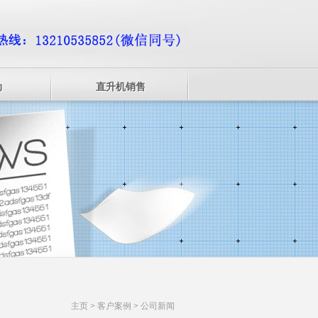
动
直升机销售
主页
>
客户案例
>
公司新闻