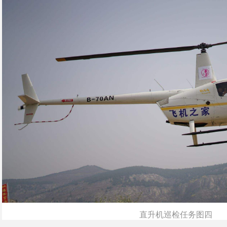
直升机巡检任务图四