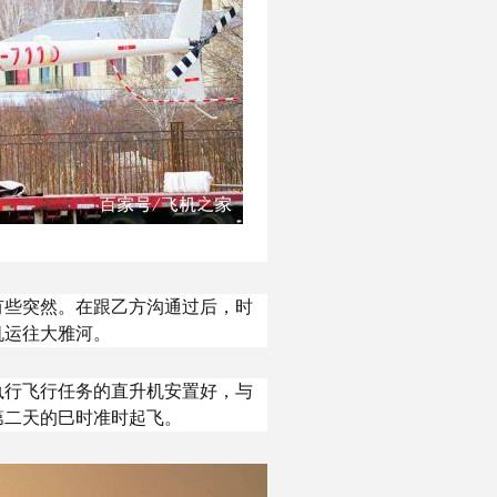
有些突然。在跟乙方沟通过后，时
机运往大雅河。
执行飞行任务的直升机安置好，与
第二天的巳时准时起飞。