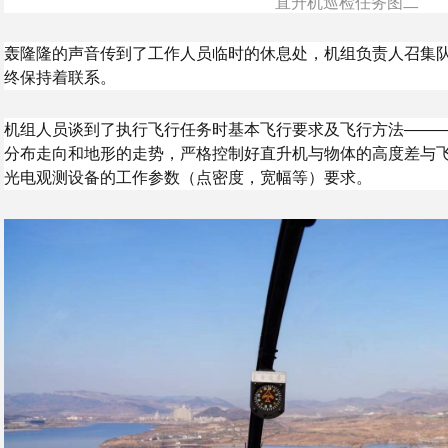
直升机巡检任务图二
轰隆隆的声音传到了工作人员临时的休息处，机组负责人召集
终保持着联系。
机组人员谈到了执行飞行任务时基本飞行要求及飞行方法——
分布走向和地形的走势，严格控制好直升机与物体的高度差与
光电观测设备的工作参数（点密度，宽幅等）要求。