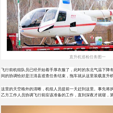
直升机巡检任务图一
飞行前机组队员已经开始着手厚衣服了，此时的东北气温下降
间的协调恰好是汪清县巡查任务结束，拖车就从这里装载直升
这里的天空格外的清晰，机组人员提前一天赶到这里。事先将
乙方工作人员协调飞行前应该准备的工作，直到深夜才就寝，