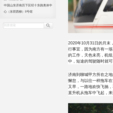
中国山东济南历下区经十东路奥体中
心（东荷西柳）8号馆
2020年10月31日的
行事宜，因为南方有一场
的工作，天色未亮，机组
中，短途的驾驶随时就可
济南到聊城甲方所在之地
懈怠，与以往一样拖车在
又早，一路地欢快飞驰，
直升机从拖车中飞起，来