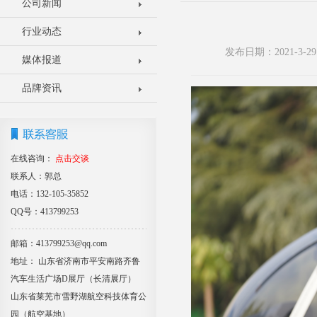
公司新闻
行业动态
发布日期：2021-3
媒体报道
品牌资讯
在线咨询：
点击交谈
联系人：郭总
电话：132-105-35852
QQ号：413799253
邮箱：413799253@qq.com
地址： 山东省济南市平安南路齐鲁
汽车生活广场D展厅（长清展厅）
山东省莱芜市雪野湖航空科技体育公
园（航空基地）