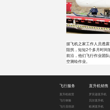
据飞机之家工作人员透露
阻扰，短短2个多月时间
前沿，他们飞行作业团队
空测绘作业。
飞行服务
直升机销售
直升机租赁
罗宾逊直升机
飞行体验
贝尔直升机
飞行员培训
欧洲直升机