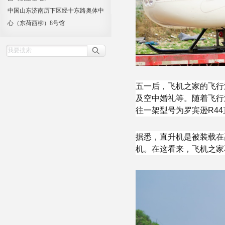
中国山东济南历下区经十东路奥体中
心（东荷西柳）8号馆
五一后，飞机之家的飞行
及空中婚礼等。随着飞行
往一架型号为罗宾逊R4
据悉，直升机是被装载在
机。在这看来，飞机之家