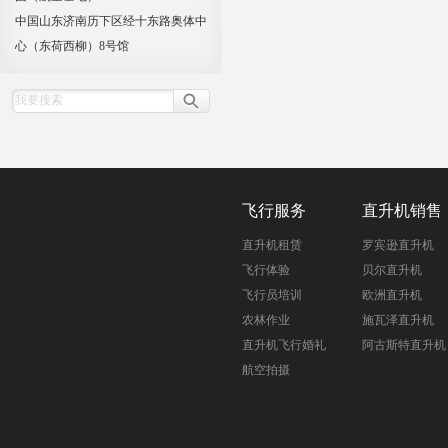
中国山东济南历下区经十东路奥体中
心（东荷西柳）8号馆
飞行服务
直升机销售
直升机租赁
罗宾逊直升机
飞行体验
贝尔直升机
飞行员培训
欧洲直升机
农林作业
施瓦泽直升机
直升机飞行婚礼
阿古斯特直升机
航空拍摄