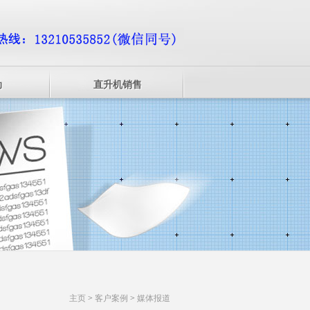
动
直升机销售
主页
>
客户案例
>
媒体报道