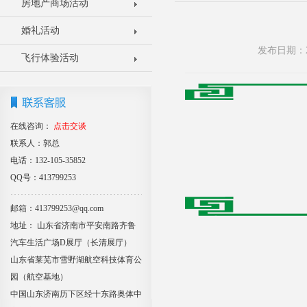
房地产商场活动
婚礼活动
发布日期：2
飞行体验活动
在线咨询：
点击交谈
联系人：郭总
电话：132-105-35852
QQ号：413799253
邮箱：413799253@qq.com
地址： 山东省济南市平安南路齐鲁
汽车生活广场D展厅（长清展厅）
山东省莱芜市雪野湖航空科技体育公
园（航空基地）
中国山东济南历下区经十东路奥体中